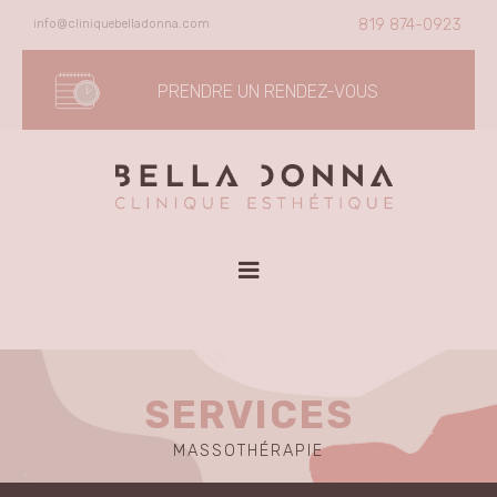
Skip
info@cliniquebelladonna.com
819 874-0923
to
content
PRENDRE UN RENDEZ-VOUS
SERVICES
MASSOTHÉRAPIE