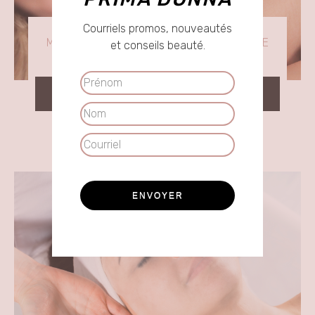
Courriels promos, nouveautés
MASSAGE RELAXANT / THÉRAPEUTIQUE
et conseils beauté.
Prénom
CONSULTER
Nom
Courriel