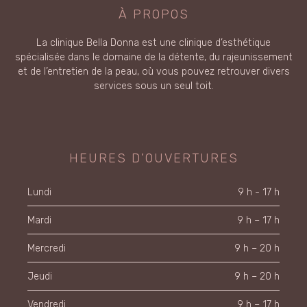
À PROPOS
La clinique Bella Donna est une clinique d’esthétique
spécialisée dans le domaine de la détente, du rajeunissement
et de l’entretien de la peau, où vous pouvez retrouver divers
services sous un seul toit.
HEURES D’OUVERTURES
Lundi
9 h - 17 h
Mardi
9 h – 17 h
Mercredi
9 h – 20 h
Jeudi
9 h – 20 h
Vendredi
9 h – 17 h