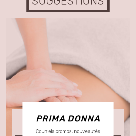
SUGGESTIONS
PRIMA DONNA
SOIN DU DOS
Courriels promos, nouveautés