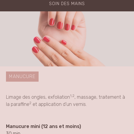
SOIN DES MAINS
MANUCURE
1,2
Limage des ongles, exfoliation
, massage, traitement à
2
la paraffine
et application d’un vernis.
Manucure mini (12 ans et moins)
30 min