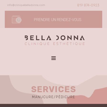
Skip
info@cliniquebelladonna.com
819 874-0923
to
content
PRENDRE UN RENDEZ-VOUS
SERVICES
MANUCURE/PÉDICURE