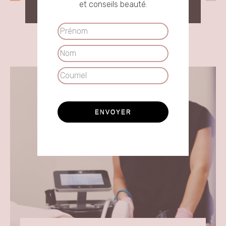
et conseils beauté.
CONSULTER
Prénom
Nom
Courriel