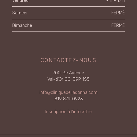
Vendredi
9 h – 17 h
Samedi
FERMÉ
Dimanche
FERMÉ
CONTACTEZ-NOUS
700, 3e Avenue
Val-d’Or QC J9P 1S5
info@cliniquebelladonna.com
819 874-0923
Inscription à l'infolettre