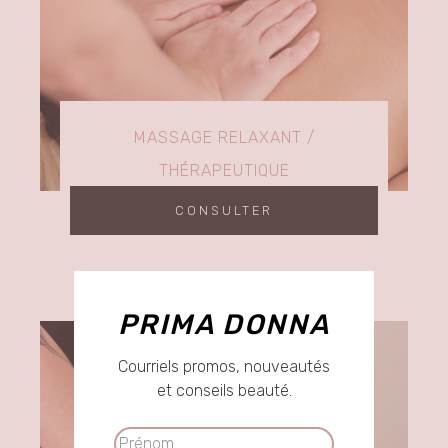
MASSAGE RELAXANT /
THÉRAPEUTIQUE
CONSULTER
PRIMA DONNA
Courriels promos, nouveautés
et conseils beauté.
Prénom