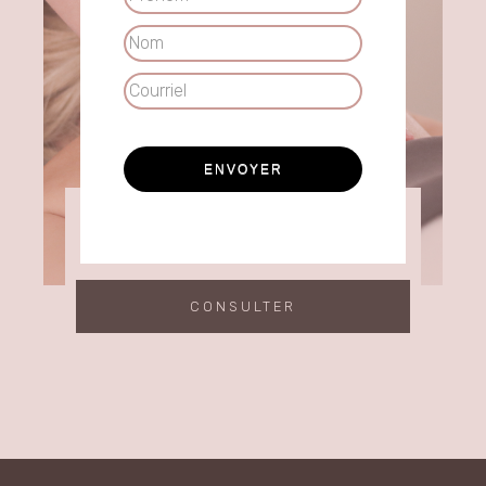
Nom
Courriel
MASSAGE FEMME ENCEINTE
CONSULTER